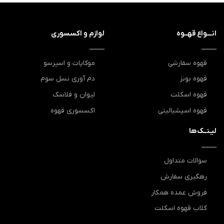
انـــواع قهــوه
لوازم و اکسسوری
قهوه سفارشی
موکاپات و اسپرسو
قهوه بونز
دم آوری نسل سوم
قهوه اسکلت
لیوان و فلاسک
قهوه اسپشیالیتی
اکسسوری قهوه
لیـنــک‌ها
سوالات متداول
رهگیری سفارش
فروش عمده همکار
کلاب قهوه اسکلت