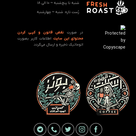
شنبه تا پنج‌شنبه ~ 10 الی 18
رُست تازه: ‌شنبه ~ چهارشنبه
در صورت
نقض قانون و کپـی کردن
محتوای این سایت
اطلاعات کاربر بصورت
اتوماتیک ذخیره و ارسال می‌گردد.