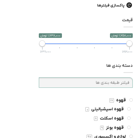
پاکسازی فیلترها
قیمت
1,758,000 تومان
1,738,000 تومان
1,738,000
1,758,000
دسته بندی ها
قهوه
17
قهوه اسپشیالیتی
0
قهوه اسکلت
8
قهوه بونز
9
لوازم و اکسسوری
97