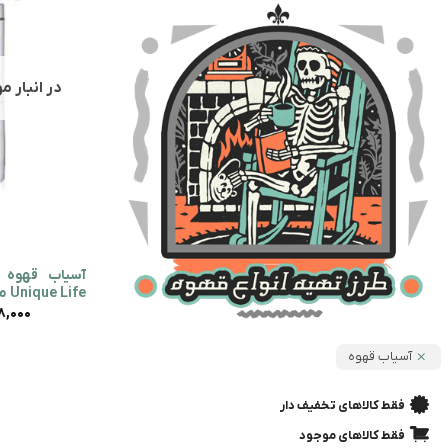
در انبار 
آسیاب قهوه 
Unique Life مدل مثلثی
8,000
آسیاب قهوه
فقط کالاهای تخفیف دار
فقط کالاهای موجود