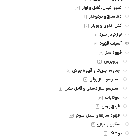
تمپر، نیدل، فانل و لولر
14
دماسنج و ترمومتر
1
کتل، کتری و بویلر
5
لوازم بار سرد
1
آسیاب قهوه
3
قهوه ساز
3
ایروپرس
5
جذوه، ایبریک و قهوه جوش
5
اسپرسو ساز برقی
2
اسپرسو ساز دستی و قابل حمل
1
موکاپات
19
فرنچ پرس
8
قهوه سازهای نسل سوم
22
اسکیل و ترازو
4
پوشاک
0