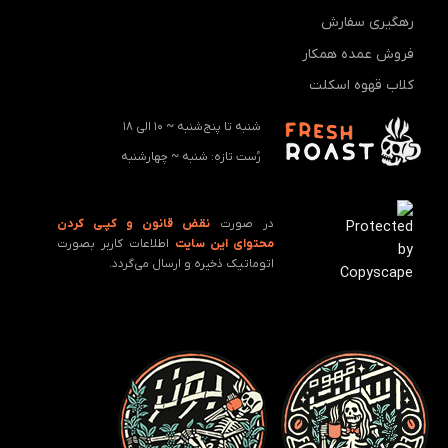
رهگیری سفارش
فروش عمده همکار
کلاب قهوه اسکلت
شنبه تا پنج‌شنبه ~ 10 الی 18
رُست تازه: ‌شنبه ~ چهارشنبه
در صورت
نقض قانون و کپـی کردن
محتوای این سایت
اطلاعات کاربر بصورت
اتوماتیک ذخیره و ارسال می‌گردد.