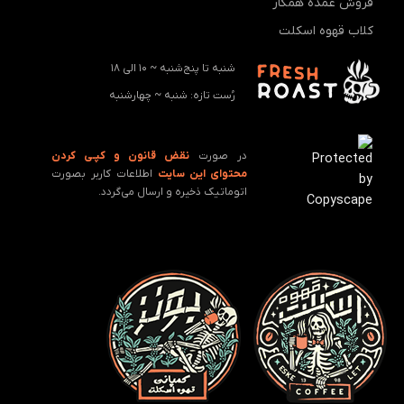
فروش عمده همکار
کلاب قهوه اسکلت
شنبه تا پنج‌شنبه ~ 10 الی 18
رُست تازه: ‌شنبه ~ چهارشنبه
در صورت
نقض قانون و کپـی کردن
محتوای این سایت
اطلاعات کاربر بصورت
اتوماتیک ذخیره و ارسال می‌گردد.