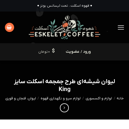
Ski
● قهوه اسکلت ، تحت لیسانس بونز ●
t
conten
ورود / عضویت
0
تومان
لیوان شیشه‌ای طرح جمجمه اسکلت سایز
King
خانه
/
لوازم و اکسسوری
/
لوازم سرو و نگهداری قهوه
/
لیوان، فنجان و قوری