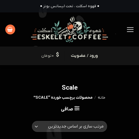
Ski
● قهوه اسکلت ، تحت لیسانس بونز ●
t
conten
ورود / عضویت
0
تومان
Scale
خانه
/
محصولات برچسب خورده “SCALE”
صافی