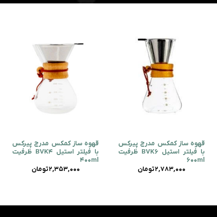
قهوه ساز کمکس مدرج پیرکس
قهوه ساز کمکس مدرج پیرکس
با فیلتر استیل BVK6 ظرفیت
با فیلتر استیل BVK4 ظرفیت
400ml
600ml
2,783,000
تومان
2,353,000
تومان