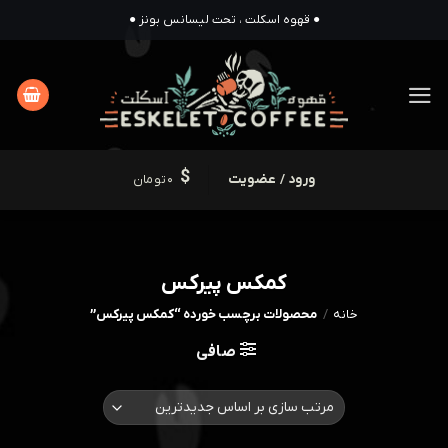
Ski
● قهوه اسکلت ، تحت لیسانس بونز ●
t
conten
ورود / عضویت
0
تومان
کمکس پیرکس
خانه
/
محصولات برچسب خورده “کمکس پیرکس”
صافی