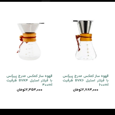
قهوه ساز کمکس مدرج پیرکس
قهوه ساز کمکس مدرج پیرکس
با فیلتر استیل BVK6 ظرفیت
با فیلتر استیل BVK4 ظرفیت
400ml
600ml
2,783,000
تومان
2,353,000
تومان