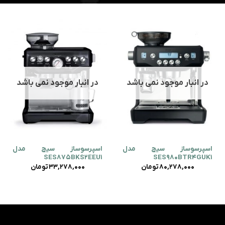
در انبار موجود نمی باشد
در انبار موجود نمی باشد
اسپرسوساز سیج مدل
اسپرسوساز سیج مدل
SES875BKS2EEU1
SES980BTR4GUK1
80,278,000
تومان
33,278,000
تومان